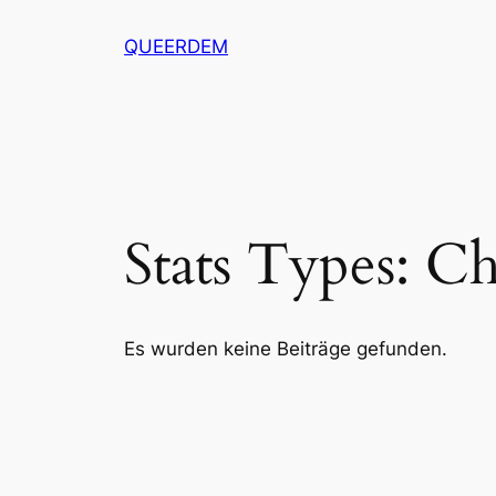
Zum
QUEERDEM
Inhalt
springen
Stats Types:
Ch
Es wurden keine Beiträge gefunden.