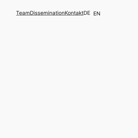
Team
Dissemination
Kontakt
DE
EN